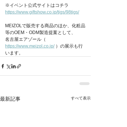
※イベント公式サイトはコチラ
https://www.giftshow.co.jp/tigs/98tigs/
MEIZOLで販売する商品のほか、化粧品
等のOEM・ODM製造提案として、
名古屋エアゾール（ 
https://www.meizol.co.jp/
 ）の展示も行
います。
すべて表示
最新記事