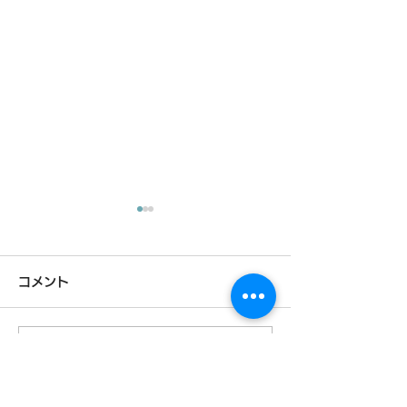
コメント
この投稿へのコメントは利用でき
【採用情報】掲載内容を
『メッセナゴヤ2
なくなりました。詳細はサイト所
有者にお問い合わせください。
更新しました。
に出展します。