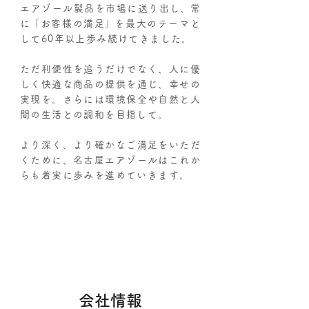
エアゾール製品を市場に送り出し､ 常
に ｢お客様の満足｣ を最大のテーマと
して60年以上歩み続けてきました。
ただ利便性を追うだけでなく、人に優
しく快適な商品の提供を通じ、幸せの
実現を。さらには環境保全や自然と人
間の生活との調和を目指して。
より深く、より確かなご満足をいただ
くために、名古屋エアゾールはこれか
らも着実に歩みを進めていきます。
​会社情報