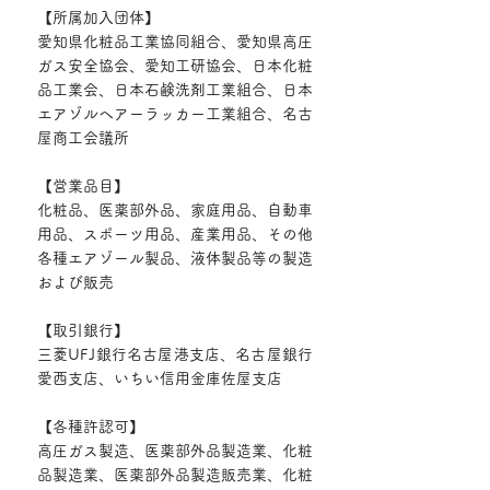
【所属加入団体】
愛知県化粧品工業協同組合、愛知県高圧
ガス安全協会、愛知工研協会、日本化粧
品工業会、日本石鹸洗剤工業組合、日本
エアゾルヘアーラッカー工業組合、名古
屋商工会議所
【営業品目】
化粧品、医薬部外品、家庭用品、
自動車
用品、スポーツ用品、産業用品、その他
各種エアゾール製品、
液体製品等の製造
および販売
【取引銀行】
三菱UFJ銀行名古屋港支店、
名古屋銀行
愛西支店、
いちい信用金庫佐屋支店
【各種許認可】
高圧ガス製造、医薬部外品製造業、化粧
品製造業、
医薬部外品製造販売業、化粧