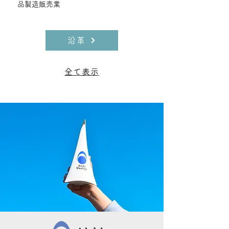
品製造販売業
沿革
全て表示