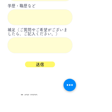
学歴・職歴など
補足（ご質問やご希望がございま
したら、ご記入ください。）
送信
〒496-0909
愛知県愛西市落合町中河原1628-1
アクセスマップ